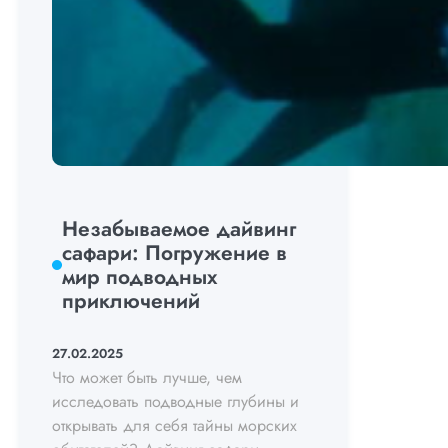
Незабываемое дайвинг
сафари: Погружение в
мир подводных
приключений
27.02.2025
Что может быть лучше, чем
исследовать подводные глубины и
открывать для себя тайны морских